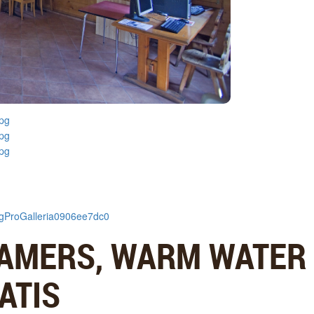
sigProGalleria0906ee7dc0
AMERS, WARM WATER
ATIS