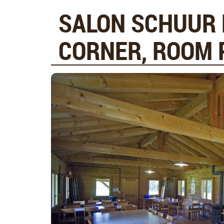
SALON SCHUUR 
CORNER, ROOM P