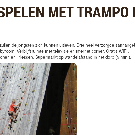
 SPELEN MET TRAMPO 
ullen de jongsten zich kunnen uitleven. Drie heel verzorgde sanitair
room. Verblijfsruimte met televisie en internet corner. Gratis WIFI.
ronen en –flessen. Supermarkt op wandelafstand in het dorp (5 min.).