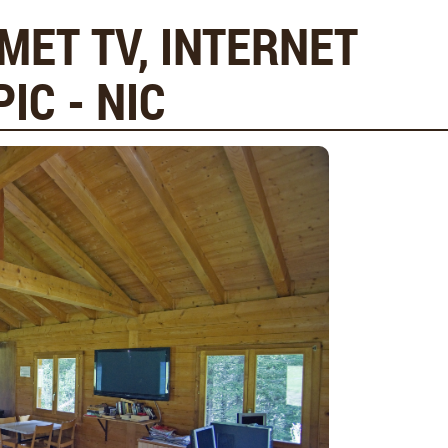
MET TV, INTERNET
IC - NIC