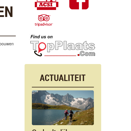
EN
gebouwen
ACTUALITEIT