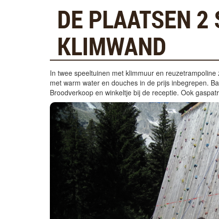
DE PLAATSEN 2
KLIMWAND
In twee speeltuinen met klimmuur en reuzetrampoline z
met warm water en douches in de prijs inbegrepen. Baby
Broodverkoop en winkeltje bij de receptie. Ook gaspat