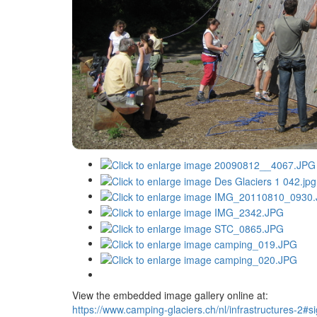
View the embedded image gallery online at:
https://www.camping-glaciers.ch/nl/infrastructures-2