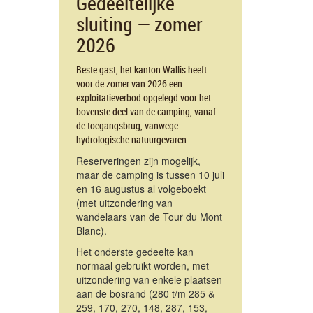
Gedeeltelijke
sluiting — zomer
2026
Beste gast, het kanton Wallis heeft
voor de zomer van 2026 een
exploitatieverbod opgelegd voor het
bovenste deel van de camping, vanaf
de toegangsbrug, vanwege
hydrologische natuurgevaren.
Reserveringen zijn mogelijk,
maar de camping is tussen 10 juli
en 16 augustus al volgeboekt
(met uitzondering van
wandelaars van de Tour du Mont
Blanc).
Het onderste gedeelte kan
normaal gebruikt worden, met
uitzondering van enkele plaatsen
aan de bosrand (280 t/m 285 &
259, 170, 270, 148, 287, 153,